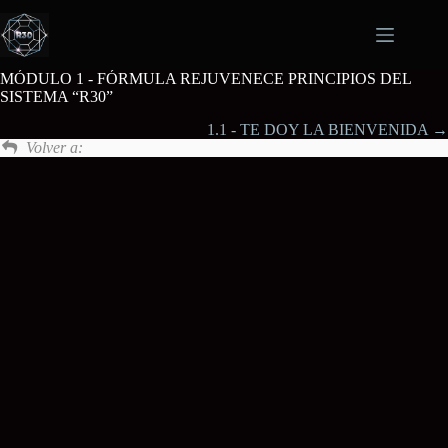
Saltar
al
contenido
MÓDULO 1 - FÓRMULA REJUVENECE PRINCIPIOS DEL
SISTEMA “R30”
1.1 - TE DOY LA BIENVENIDA
Volver a: